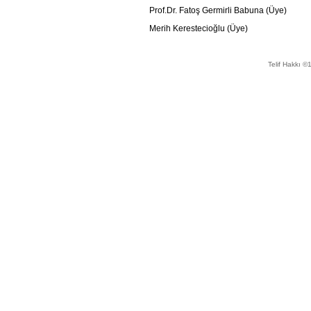
Prof.Dr. Fatoş Germirli Babuna (Üye)
Merih Kerestecioğlu (Üye)
Telif Hakkı ©