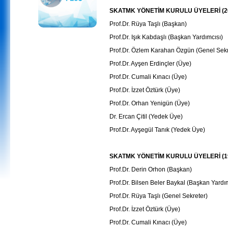
SKATMK YÖNETİM KURULU ÜYELERİ (20
Prof.Dr. Rüya Taşlı (Başkan)
Prof.Dr. Işık Kabdaşlı (Başkan Yardımcısı)
Prof.Dr. Özlem Karahan Özgün (Genel Sekr
Prof.Dr. Ayşen Erdinçler (Üye)
Prof.Dr. Cumali Kınacı (Üye)
Prof.Dr. İzzet Öztürk (Üye)
Prof.Dr. Orhan Yenigün (Üye)
Dr. Ercan Çitil (Yedek Üye)
Prof.Dr. Ayşegül Tanık (Yedek Üye)
SKATMK YÖNETİM KURULU ÜYELERİ (19
Prof.Dr. Derin Orhon (Başkan)
Prof.Dr. Bilsen Beler Baykal (Başkan Yardım
Prof.Dr. Rüya Taşlı (Genel Sekreter)
Prof.Dr. İzzet Öztürk (Üye)
Prof.Dr. Cumali Kınacı (Üye)